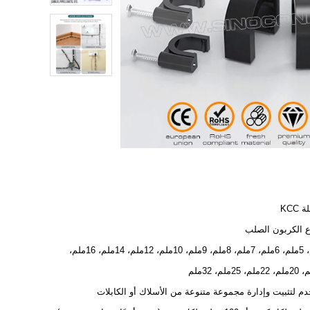
KCC
ع الكربون الصلب
4ملم، 5ملم، 6ملم، 7ملم، 8ملم، 9ملم، 10ملم، 12ملم، 14ملم، 16ملم،
م لتثبيت وإدارة مجموعة متنوعة من الأسلاك أو الكابلات