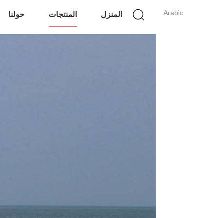
Arabic
المنزل
المنتجات
حولنا