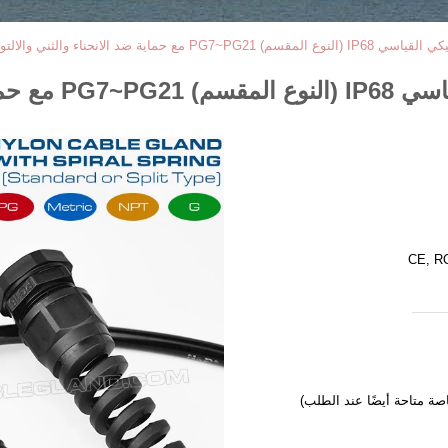
اية ضد الانحناء والثني والالتواء
ثني والالتواء
CE, R
خاصة متاحة أيضًا عند الطلب)