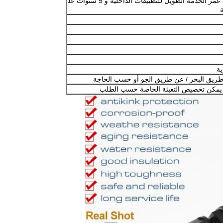
الجودة العالية يمكن أن تدوم 8-12 عاما من عمر الخدمة الطويل للتطبيقات الداخلية و 5 سنوات عل