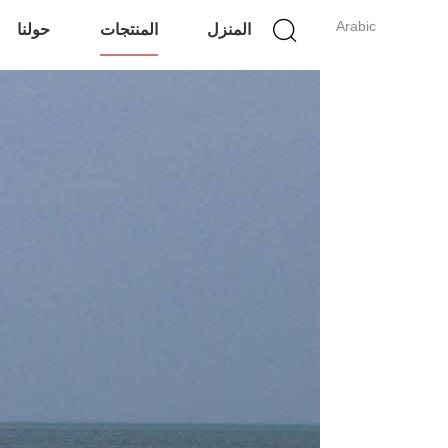
Arabic
المنزل
المنتجات
حولنا