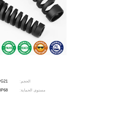
الحجم:
PG21
مستوى الحماية:
IP68 (عندما يكون قطر الكابل ضمن نطاق التثبيت ويتم تجميع الغسال